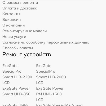
Стоимость ремонта
Оплата и доставка
Контакты
Вакансии
О компании
Ремонтируемые модели
Наши услуги
Согласие на обработку персональных данных
Способы оплаты
Ремонт устройств
ExeGate
ExeGate
SpecialPro
SpecialPro
Smart LLB-2200
Smart LLB-2000
LCD
LCD
ExeGate Power
ExeGate Power
Smart ULB-850
RM UNL-1500
LCD
ExeGate UHB-
ExeGate SpecialPro Smart