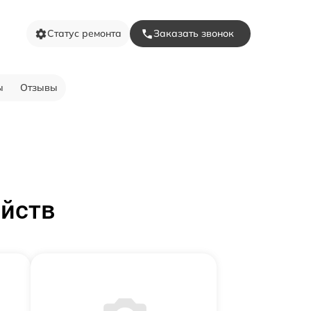
Статус ремонта
Заказать звонок
ы
Отзывы
ойств