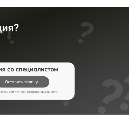
ция?
ия со специалистом
Оставить заявку
аетесь c
политикой конфиденциальности