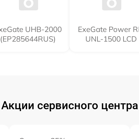
xeGate UHB-2000
ExeGate Power 
USB
(EP285644RUS)
UNL-1500 LCD
Акции сервисного центра