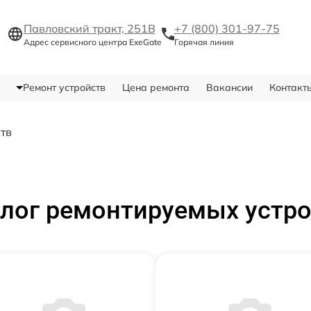
Павловский тракт, 251В
+7 (800) 301-97-75
Адрес сервисного центра ExeGate
Горячая линия
Ремонт устройств
Цена ремонта
Вакансии
Контакт
ств
лог ремонтируемых устр