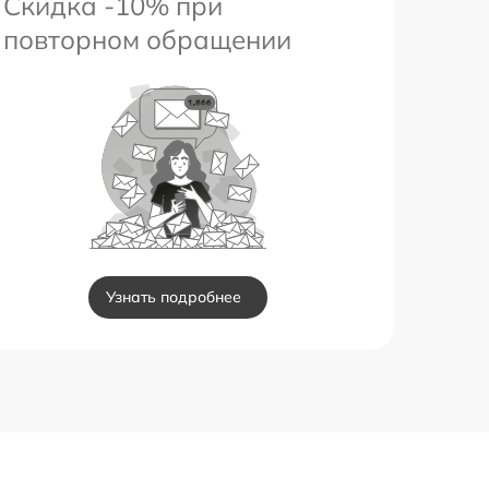
Скидка -10% при
повторном обращении
Узнать подробнее