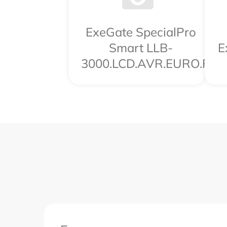
ExeGate SpecialPro
Smart LLB-
E
3000.LCD.AVR.EURO.RJ.