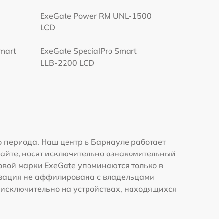
ExeGate Power RM UNL-1500
LCD
Smart
ExeGate SpecialPro Smart
LLB-2200 LCD
 периода. Наш центр в Барнауле работает
сайте, носят исключительно ознакомительный
говой марки ExeGate упоминаются только в
изация не аффилирована с владельцами
 исключительно на устройствах, находящихся