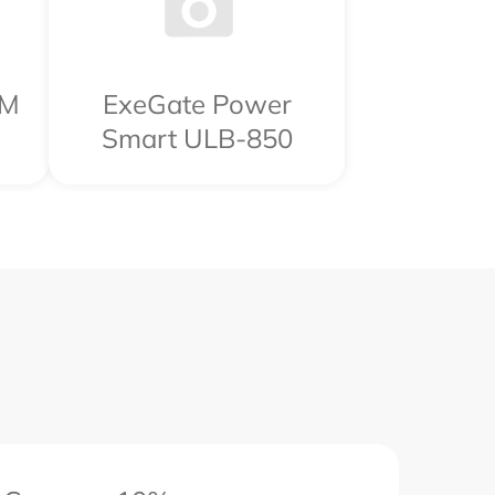
RM
ExeGate Power
Smart ULB-850