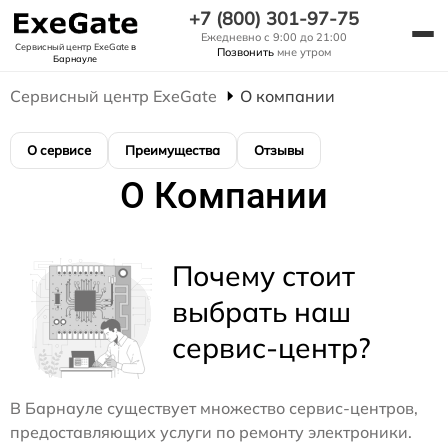
+7 (800) 301-97-75
Ежедневно с 9:00 до 21:00
Сервисный центр ExeGate
в
Позвонить
мне утром
Барнауле
Сервисный центр ExeGate
О компании
О сервисе
Преимущества
Отзывы
О Компании
Почему стоит
выбрать наш
сервис-центр?
В Барнауле существует множество сервис-центров,
предоставляющих услуги по ремонту электроники.