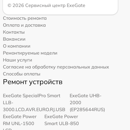
© 2026 Сервисный центр ExeGate
Стоимость ремонта
Оплата и доставка
Контакты
Вакансии
О компании
Ремонтируемые модели
Наши услуги
Согласие на обработку персональных данных
Способы оплаты
Ремонт устройств
ExeGate SpecialPro Smart
ExeGate UHB-
LLB-
2000
3000.LCD.AVR.EURO.RJ.USB
(EP285644RUS)
ExeGate Power
ExeGate Power
RM UNL-1500
Smart ULB-850